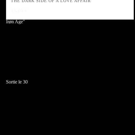
THE DARK SIDE OF A LOVE AFFAIR
15,00
€